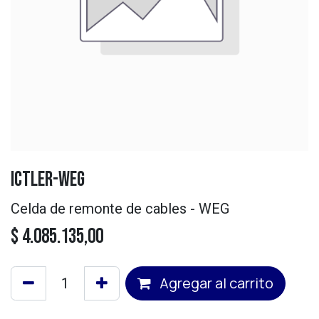
ICTLER-WEG
Celda de remonte de cables - WEG
$
4.085.135,00
Agregar al carrito