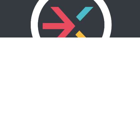
Somos una de las empresas de Ingeniería
mas grandes de la Costa Caribe Colombiana.
Con mas de 20 años de experiencia, tenemos
la solución que buscas para tu proyecto.