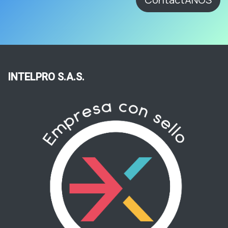
INTELPRO S.A.S.