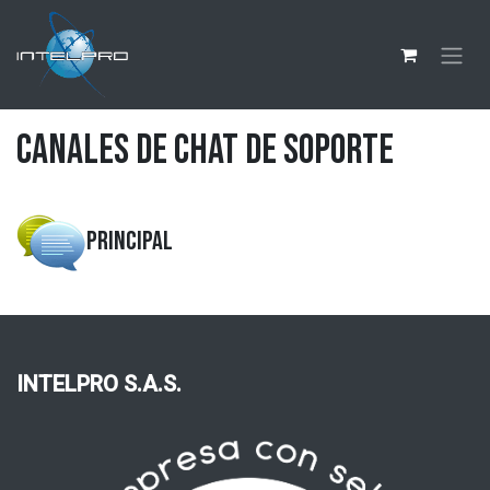
Ir al contenido
Canales de Chat de Soporte
Principal
INTELPRO S.A.S.