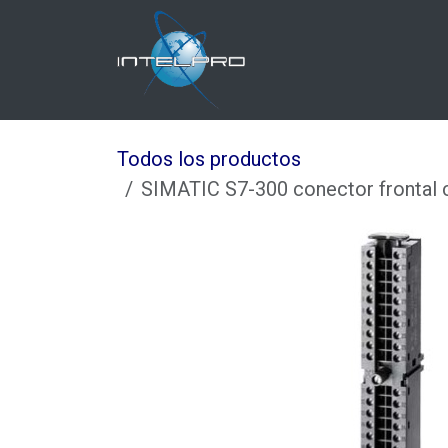
Ir al contenido
Inicio
Nosotros
Todos los productos
SIMATIC S7-300 conector frontal c