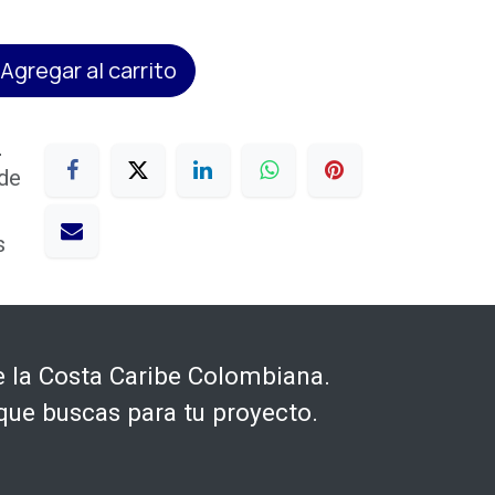
Agregar al carrito
s
 de
s
 la Costa Caribe Colombiana.
que buscas para tu proyecto.