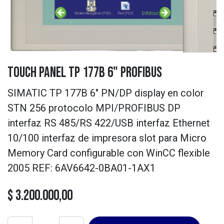
Touch panel TP 177B 6" PROFIBUS
SIMATIC TP 177B 6" PN/DP display en color
STN 256 protocolo MPI/PROFIBUS DP
interfaz RS 485/RS 422/USB interfaz Ethernet
10/100 interfaz de impresora slot para Micro
Memory Card configurable con WinCC flexible
2005 REF: 6AV6642-0BA01-1AX1
$
3.200.000,00