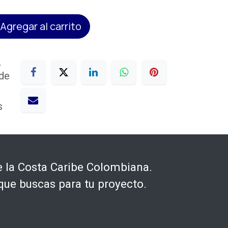
Agregar al carrito
s
 de
s
 la Costa Caribe Colombiana.
que buscas para tu proyecto.