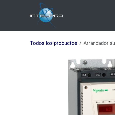
Ir al contenido
Inicio
Nosotros
Todos los productos
Arrancador s