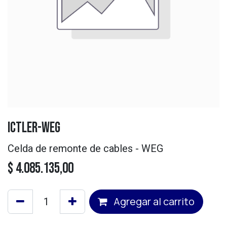
ICTLER-WEG
Celda de remonte de cables - WEG
$
4.085.135,00
Agregar al carrito