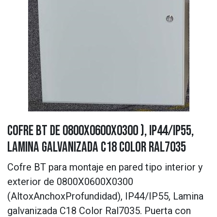
Cofre BT de 0800X0600X0300 ), IP44/IP55,
Lamina galvanizada C18 Color Ral7035
Cofre BT para montaje en pared tipo interior y
exterior de 0800X0600X0300
(AltoxAnchoxProfundidad), IP44/IP55, Lamina
galvanizada C18 Color Ral7035. Puerta con