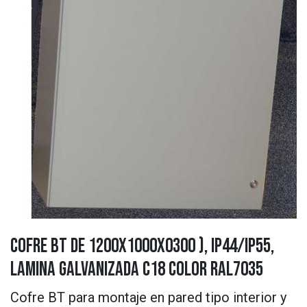
Cofre BT de 1200X1000X0300 ), IP44/IP55,
Lamina galvanizada C18 Color Ral7035
Cofre BT para montaje en pared tipo interior y