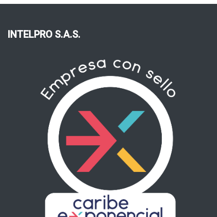
INTELPRO S.A.S.